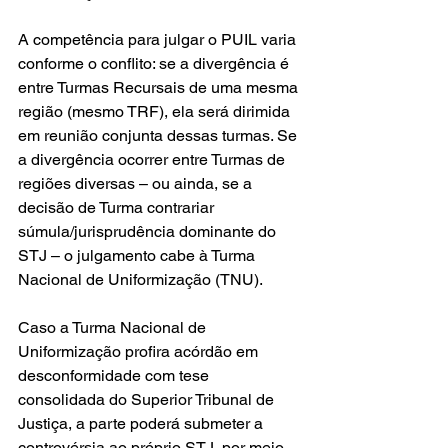
A competência para julgar o PUIL varia 
conforme o conflito: se a divergência é 
entre Turmas Recursais de uma mesma 
região (mesmo TRF), ela será dirimida 
em reunião conjunta dessas turmas. Se 
a divergência ocorrer entre Turmas de 
regiões diversas – ou ainda, se a 
decisão de Turma contrariar 
súmula/jurisprudência dominante do 
STJ – o julgamento cabe à Turma 
Nacional de Uniformização (TNU).
Caso a Turma Nacional de 
Uniformização profira acórdão em 
desconformidade com tese 
consolidada do Superior Tribunal de 
Justiça, a parte poderá submeter a 
controvérsia ao próprio STJ, por meio 