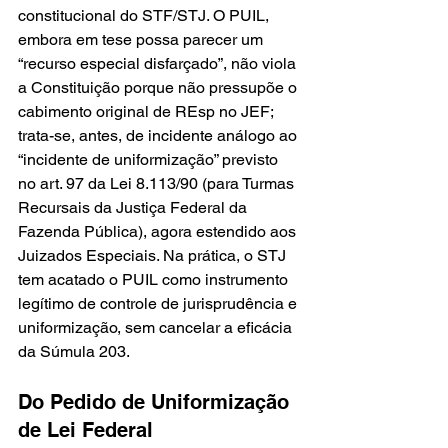
constitucional do STF/STJ. O PUIL, 
embora em tese possa parecer um 
“recurso especial disfarçado”, não viola 
a Constituição porque não pressupõe o 
cabimento original de REsp no JEF; 
trata-se, antes, de incidente análogo ao 
“incidente de uniformização” previsto 
no art. 97 da Lei 8.113/90 (para Turmas 
Recursais da Justiça Federal da 
Fazenda Pública), agora estendido aos 
Juizados Especiais. Na prática, o STJ 
tem acatado o PUIL como instrumento 
legítimo de controle de jurisprudência e 
uniformização, sem cancelar a eficácia 
da Súmula 203.
Do Pedido de Uniformização 
de Lei Federal