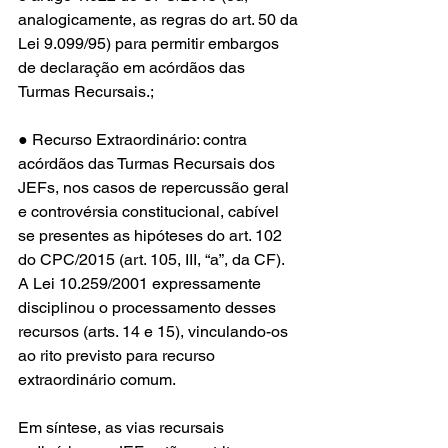
analogicamente, as regras do art. 50 da 
Lei 9.099/95) para permitir embargos 
de declaração em acórdãos das 
Turmas Recursais.;
● Recurso Extraordinário: contra 
acórdãos das Turmas Recursais dos 
JEFs, nos casos de repercussão geral 
e controvérsia constitucional, cabível 
se presentes as hipóteses do art. 102 
do CPC/2015 (art. 105, III, “a”, da CF). 
A Lei 10.259/2001 expressamente 
disciplinou o processamento desses 
recursos (arts. 14 e 15), vinculando-os 
ao rito previsto para recurso 
extraordinário comum.
Em síntese, as vias recursais 