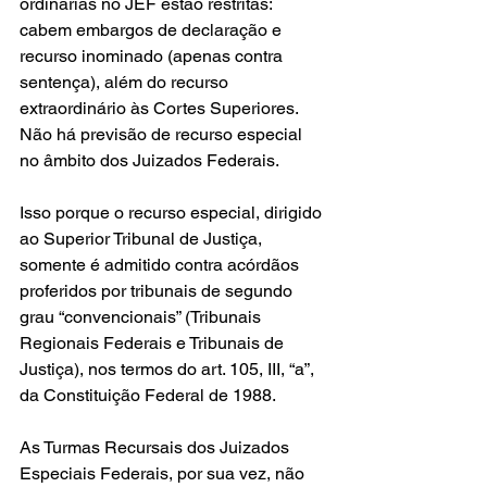
ordinárias no JEF estão restritas: 
cabem embargos de declaração e 
recurso inominado (apenas contra 
sentença), além do recurso 
extraordinário às Cortes Superiores. 
Não há previsão de recurso especial 
no âmbito dos Juizados Federais.
Isso porque o recurso especial, dirigido 
ao Superior Tribunal de Justiça, 
somente é admitido contra acórdãos 
proferidos por tribunais de segundo 
grau “convencionais” (Tribunais 
Regionais Federais e Tribunais de 
Justiça), nos termos do art. 105, III, “a”, 
da Constituição Federal de 1988.
As Turmas Recursais dos Juizados 
Especiais Federais, por sua vez, não 