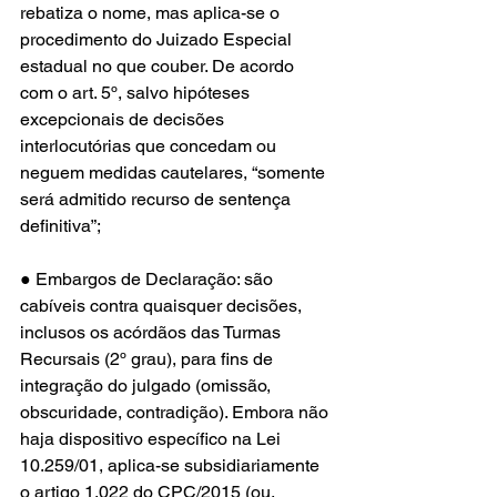
rebatiza o nome, mas aplica-se o 
procedimento do Juizado Especial 
estadual no que couber. De acordo 
com o art. 5º, salvo hipóteses 
excepcionais de decisões 
interlocutórias que concedam ou 
neguem medidas cautelares, “somente 
será admitido recurso de sentença 
definitiva”;
● Embargos de Declaração: são 
cabíveis contra quaisquer decisões, 
inclusos os acórdãos das Turmas 
Recursais (2º grau), para fins de 
integração do julgado (omissão, 
obscuridade, contradição). Embora não 
haja dispositivo específico na Lei 
10.259/01, aplica-se subsidiariamente 
o artigo 1.022 do CPC/2015 (ou, 