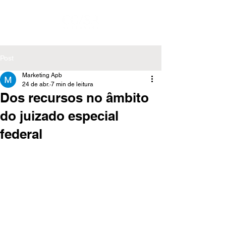
Post
Marketing Apb
24 de abr.
7 min de leitura
Dos recursos no âmbito
do juizado especial
federal