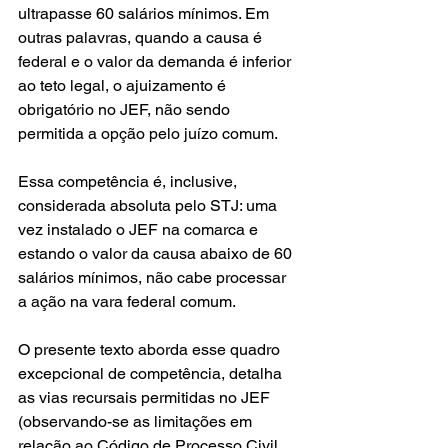
ultrapasse 60 salários mínimos. Em 
outras palavras, quando a causa é 
federal e o valor da demanda é inferior 
ao teto legal, o ajuizamento é 
obrigatório no JEF, não sendo 
permitida a opção pelo juízo comum.
Essa competência é, inclusive, 
considerada absoluta pelo STJ: uma 
vez instalado o JEF na comarca e 
estando o valor da causa abaixo de 60 
salários mínimos, não cabe processar 
a ação na vara federal comum.
O presente texto aborda esse quadro 
excepcional de competência, detalha 
as vias recursais permitidas no JEF 
(observando-se as limitações em 
relação ao Código de Processo Civil 