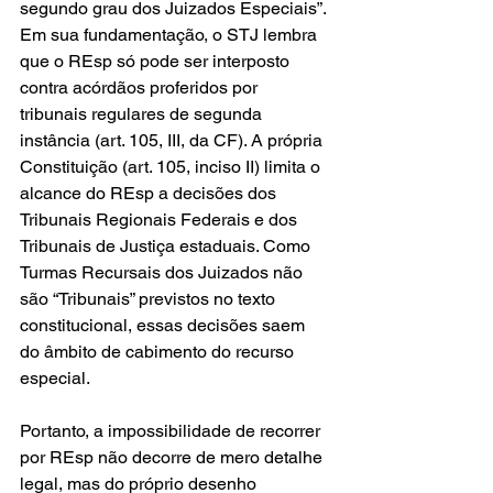
segundo grau dos Juizados Especiais”. 
Em sua fundamentação, o STJ lembra 
que o REsp só pode ser interposto 
contra acórdãos proferidos por 
tribunais regulares de segunda 
instância (art. 105, III, da CF). A própria 
Constituição (art. 105, inciso II) limita o 
alcance do REsp a decisões dos 
Tribunais Regionais Federais e dos 
Tribunais de Justiça estaduais. Como 
Turmas Recursais dos Juizados não 
são “Tribunais” previstos no texto 
constitucional, essas decisões saem 
do âmbito de cabimento do recurso 
especial.
Portanto, a impossibilidade de recorrer 
por REsp não decorre de mero detalhe 
legal, mas do próprio desenho 