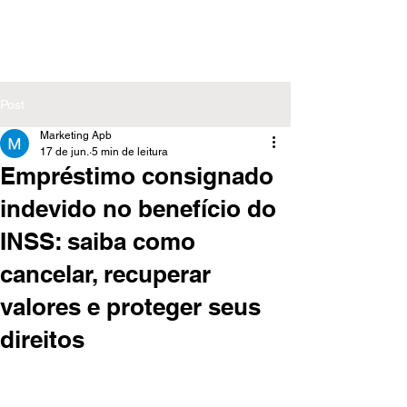
Post
Marketing Apb
17 de jun.
5 min de leitura
Empréstimo consignado
indevido no benefício do
INSS: saiba como
cancelar, recuperar
valores e proteger seus
direitos