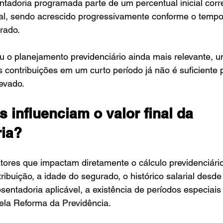
ntadoria programada parte de um percentual inicial cor
al, sendo acrescido progressivamente conforme o tempo
rado.
 o planejamento previdenciário ainda mais relevante, u
 contribuições em um curto período já não é suficiente p
evado.
s influenciam o valor final da 
ia?
fatores que impactam diretamente o cálculo previdenciári
ribuição, a idade do segurado, o histórico salarial desde
entadoria aplicável, a existência de períodos especiais 
pela Reforma da Previdência.