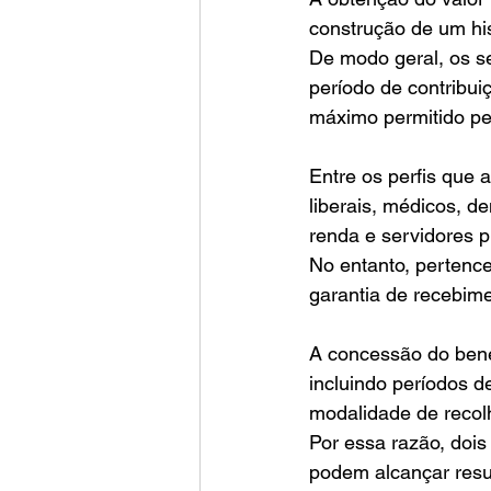
construção de um hist
De modo geral, os 
período de contribui
máximo permitido pel
Entre os perfis que 
liberais, médicos, d
renda e servidores p
No entanto, pertence
garantia de recebime
A concessão do benef
incluindo períodos d
modalidade de recolh
Por essa razão, dois
podem alcançar resu