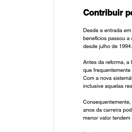
Contribuir 
Desde a entrada em 
benefícios passou a 
desde julho de 1994
Antes da reforma, a 
que frequentemente co
Com a nova sistemáti
inclusive aquelas r
Consequentemente, u
anos da carreira pod
menor valor tendem a 