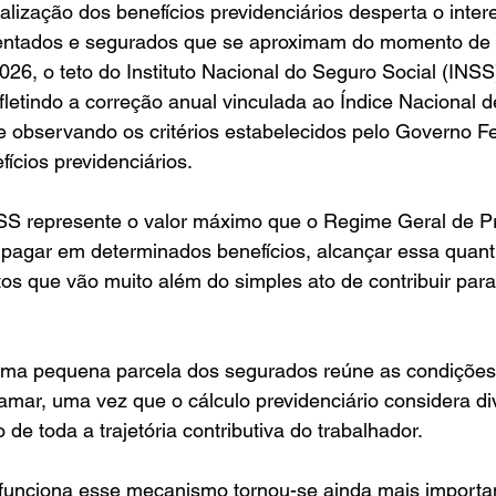
alização dos benefícios previdenciários desperta o inter
entados e segurados que se aproximam do momento de so
26, o teto do Instituto Nacional do Seguro Social (INSS)
fletindo a correção anual vinculada ao Índice Nacional 
 observando os critérios estabelecidos pelo Governo Fe
fícios previdenciários.
SS represente o valor máximo que o Regime Geral de Pr
pagar em determinados benefícios, alcançar essa quant
tos que vão muito além do simples ato de contribuir para
uma pequena parcela dos segurados reúne as condições
tamar, uma vez que o cálculo previdenciário considera di
de toda a trajetória contributiva do trabalhador.
unciona esse mecanismo tornou-se ainda mais importan