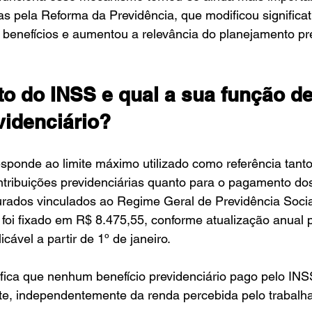
s pela Reforma da Previdência, que modificou significa
 benefícios e aumentou a relevância do planejamento pre
to do INSS e qual a sua função de
videnciário?
sponde ao limite máximo utilizado como referência tanto
tribuições previdenciárias quanto para o pagamento dos
rados vinculados ao Regime Geral de Previdência Socia
foi fixado em R$ 8.475,55, conforme atualização anual 
cável a partir de 1º de janeiro.
nifica que nenhum benefício previdenciário pago pelo IN
ite, independentemente da renda percebida pelo trabalh