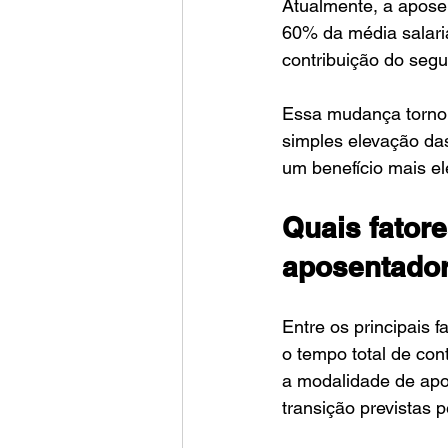
Atualmente, a apose
60% da média salari
contribuição do segu
Essa mudança tornou
simples elevação das
um benefício mais el
Quais fatore
aposentador
Entre os principais 
o tempo total de cont
a modalidade de apos
transição previstas 