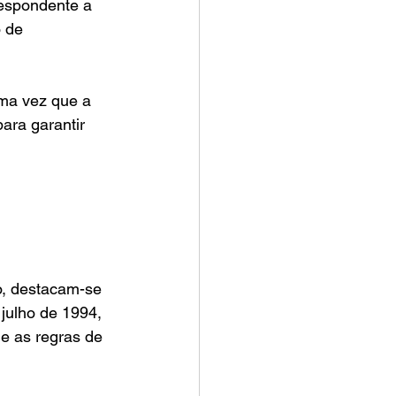
respondente a 
 de 
ma vez que a 
ara garantir 
o, destacam-se 
 julho de 1994, 
e as regras de 