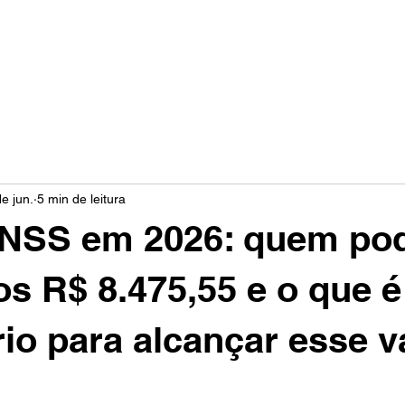
Áreas de atuação
Especialistas
e jun.
5 min de leitura
 INSS em 2026: quem po
os R$ 8.475,55 e o que é
io para alcançar esse v