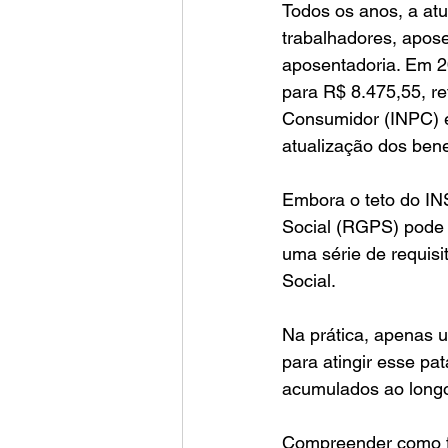
Todos os anos, a atu
trabalhadores, apos
aposentadoria. Em 20
para R$ 8.475,55, re
Consumidor (INPC) e
atualização dos bene
Embora o teto do IN
Social (RGPS) pode 
uma série de requisi
Social.
Na prática, apenas 
para atingir esse pa
acumulados ao longo 
Compreender como f