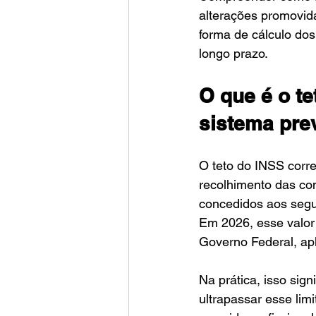
alterações promovida
forma de cálculo dos
longo prazo.
O que é o te
sistema pre
O teto do INSS corre
recolhimento das con
concedidos aos segu
Em 2026, esse valor 
Governo Federal, apli
Na prática, isso sig
ultrapassar esse lim