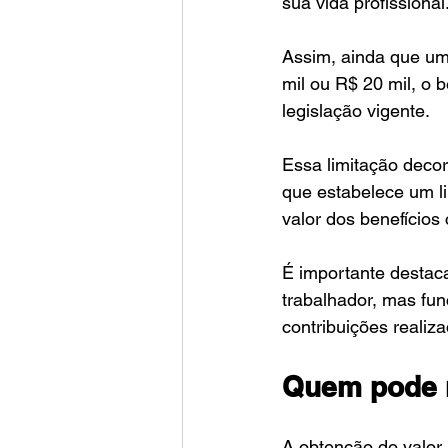
sua vida profissional
Assim, ainda que um
mil ou R$ 20 mil, o b
legislação vigente.
Essa limitação decorr
que estabelece um li
valor dos benefícios
É importante destac
trabalhador, mas fun
contribuições realiz
Quem pode r
A obtenção do valor 