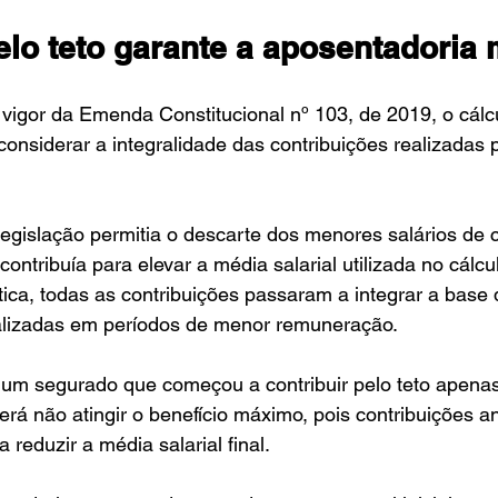
pelo teto garante a aposentadori
vigor da Emenda Constitucional nº 103, de 2019, o cálc
considerar a integralidade das contribuições realizadas 
.
legislação permitia o descarte dos menores salários de c
ntribuía para elevar a média salarial utilizada no cálcul
ca, todas as contribuições passaram a integrar a base d
ealizadas em períodos de menor remuneração.
m segurado que começou a contribuir pelo teto apenas
erá não atingir o benefício máximo, pois contribuições an
reduzir a média salarial final.