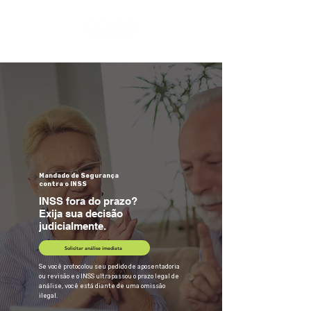
Mandado de Segurança
contra o INSS
INSS fora do prazo?
Exija sua decisão
judicialmente.
Solicitar análise imediata
Se você protocolou seu pedido de aposentadoria
ou revisão e o INSS ultrapassou o prazo legal de
análise, você está diante de uma omissão
ilegal.