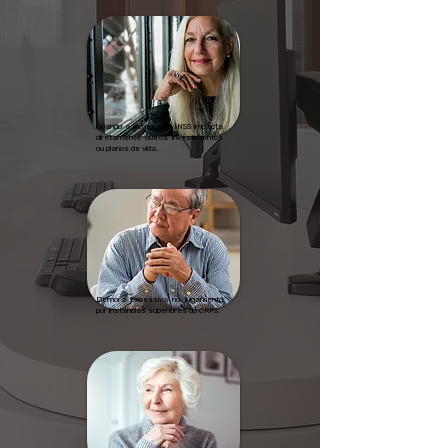
Quando a demora do INSS impacta
diretamente outros investimentos
ou planos de vida.
Demora excessiva no julgamento
por instâncias superiores do CRPS.