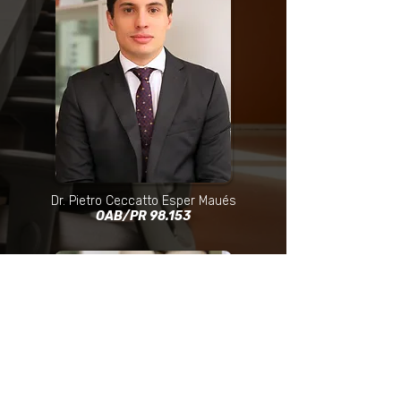
Dr. Pietro Ceccatto Esper Maués
OAB/PR 98.153