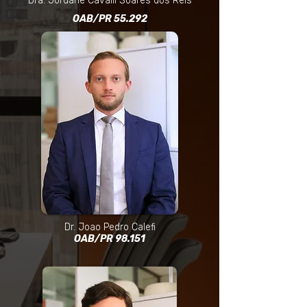
Dra. Jordane Cavalli Soares dos Reis
OAB/PR 55.292
Dr. Joao Pedro Calefi
OAB/PR 98.151