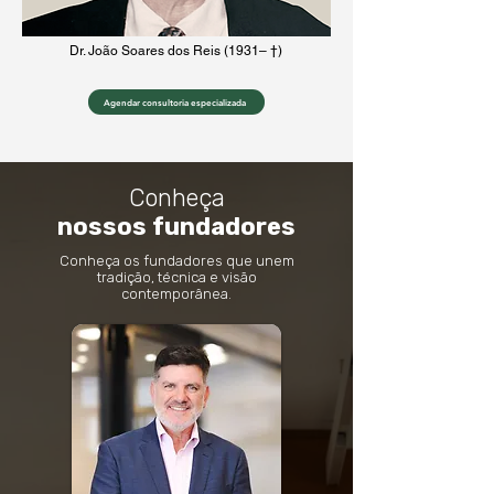
Dr. João Soares dos Reis (1931– †)
Agendar consultoria especializada
Conheça
nossos
fundadores
Conheça os fundadores que unem
tradição, técnica e visão
contemporânea.