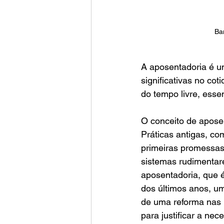
Ban
A aposentadoria é u
significativas no co
do tempo livre, esse
O conceito de apose
Práticas antigas, c
primeiras promessas
sistemas rudimentar
aposentadoria, que é
dos últimos anos, um
de uma reforma nas r
para justificar a ne