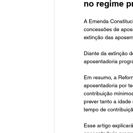
no regime p
A Emenda Constitucio
concessões de apose
extinção das aposent
Diante da extinção 
aposentadoria progra
Em resumo, a Reform
aposentadoria por t
contribuição mínimo
prever tanto a idade 
tempo de contribuiç
Esse artigo explicará