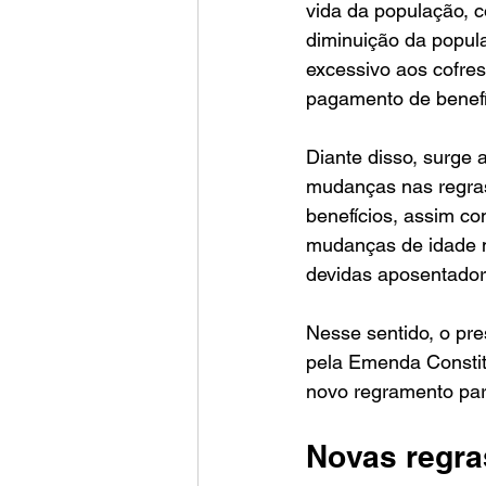
vida da população, 
diminuição da popul
excessivo aos cofres
pagamento de benefíc
Diante disso, surge
mudanças nas regras
benefícios, assim co
mudanças de idade m
devidas aposentadori
Nesse sentido, o pre
pela Emenda Constit
novo regramento par
Novas regras