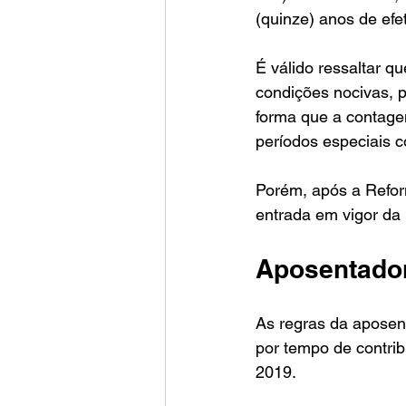
(quinze) anos de efe
É válido ressaltar q
condições nocivas, 
forma que a contage
períodos especiais c
Porém, após a Reform
entrada em vigor da 
Aposentador
As regras da aposen
por tempo de contri
2019. 