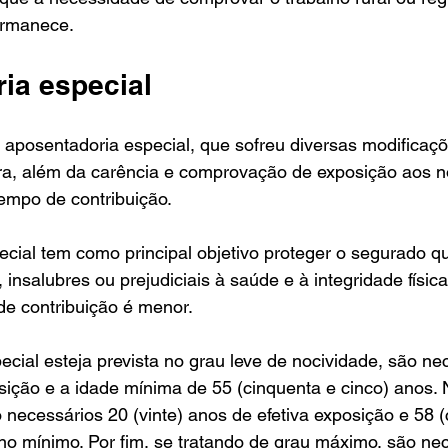
ermanece.
ia especial
aposentadoria especial, que sofreu diversas modificaçõ
a, além da carência e comprovação de exposição aos no
empo de contribuição. 
cial tem como principal objetivo proteger o segurado q
insalubres ou prejudiciais à saúde e à integridade físic
de contribuição é menor. 
ecial esteja prevista no grau leve de nocividade, são ne
sição e a idade mínima de 55 (cinquenta e cinco) anos. 
o necessários 20 (vinte) anos de efetiva exposição e 58 (
 no mínimo. Por fim, se tratando de grau máximo, são ne