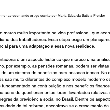
ner apresentando artigo escrito por Maria Eduarda Batista Preisler
m marco muito importante na vida profissional, que aca
tidiano dos trabalhadores. Essa etapa exige um planejam
ncial para uma adaptação a essa nova realidade. 
ntadoria é um aspecto histórico que merece uma análise
omo, por exemplo, as pensões romanas, podem ser vistas
 de um sistema de benefícios para pessoas idosas. No e
es são muito diferentes do complexo modelo moderno d
 fundamentado na contribuição e nos benefícios financei
a série de questionamentos foram levantados relativos 
egras da previdência social no Brasil. Dentre os aspect
cessidade de tal reforma, encontrava-se o crescimento da