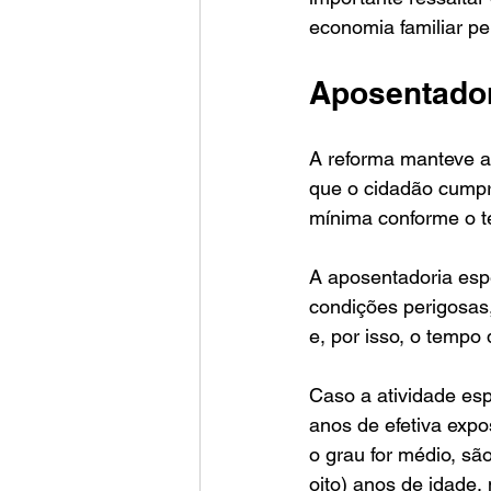
economia familiar p
Aposentador
A reforma manteve a 
que o cidadão cumpr
mínima conforme o t
A aposentadoria espe
condições perigosas, 
e, por isso, o tempo 
Caso a atividade esp
anos de efetiva expo
o grau for médio, sã
oito) anos de idade,