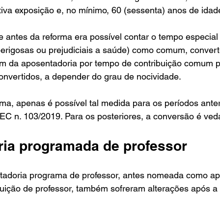
tiva exposição e, no mínimo, 60 (sessenta) anos de idade
ue antes da reforma era possível contar o tempo especial
perigosas ou prejudiciais a saúde) como comum, convert
m da aposentadoria por tempo de contribuição comum po
onvertidos, a depender do grau de nocividade. 
a, apenas é possível tal medida para os períodos anter
EC n. 103/2019. Para os posteriores, a conversão é ved
ia programada de professor
tadoria programa de professor, antes nomeada como ap
buição de professor, também sofreram alterações após a