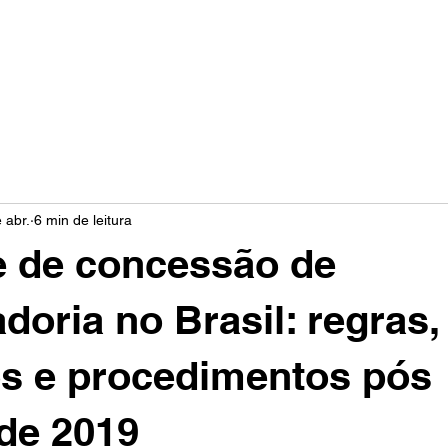
Áreas de atuação
Especialistas
 abr.
6 min de leitura
e de concessão de
doria no Brasil: regras,
os e procedimentos pós
de 2019