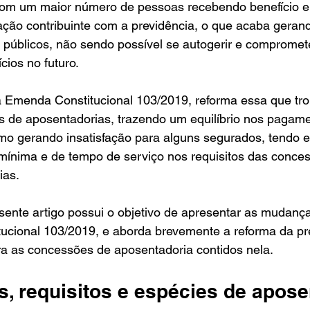
com um maior número de pessoas recebendo benefício 
ação contribuinte com a previdência, o que acaba geran
 públicos, não sendo possível se autogerir e compromet
ios no futuro. 
 a Emenda Constitucional 103/2019, reforma essa que tr
 de aposentadorias, trazendo um equilíbrio nos pagame
mo gerando insatisfação para alguns segurados, tendo e
ínima e de tempo de serviço nos requisitos das conce
as. 
sente artigo possui o objetivo de apresentar as mudanç
ucional 103/2019, e aborda brevemente a reforma da pre
a as concessões de aposentadoria contidos nela.
, requisitos e espécies de apose